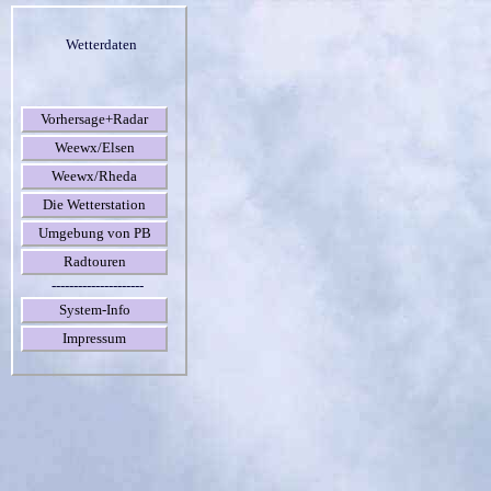
Wetterdaten
Vorhersage+Radar
Weewx/Elsen
Weewx/Rheda
Die Wetterstation
Umgebung von PB
Radtouren
---------------------
System-Info
Impressum