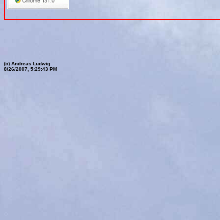
(c) Andreas Ludwig
8/26/2007, 5:29:43 PM