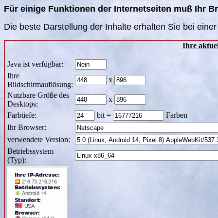
Für einige Funktionen der Internetseiten muß Ihr B
Die beste Darstellung der Inhalte erhalten Sie bei eine
Ihre aktue
Java ist verfügbar:
Ihre
x
Bildschirmauflösung:
Nutzbare Größe des
x
Desktops:
Farbtiefe:
bit =
Farben
Ihr Browser:
verwendete Version:
Betriebssystem
(Typ):